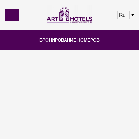
ru
Об отеле
Новости
БРОНИРОВАНИЕ НОМЕРОВ
Номера и цены
Услуги
Бронирование
Отзывы
Акции
Рестораны
Главная
Конференц-залы
Галерея
Контакты