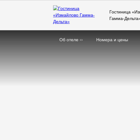
Гостиница «И
Гамма-Дельта
Об отеле
Номера и цены
Главная
Конференц-залы