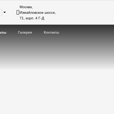
Москва,
Измайловское шоссе,
71, корп. 4 Г-Д
алы
Галерея
Контакты