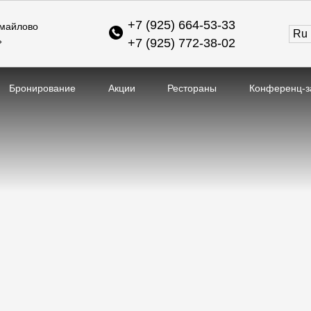
+7 (925) 664-53-33
змайлово
ru
»
+7 (925) 772-38-02
Бронирование
Акции
Рестораны
Конференц-з