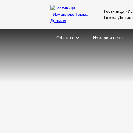
Гостиница «И
Гамма-Дельта
Об отеле
Номера и цены
Главная
Услуги