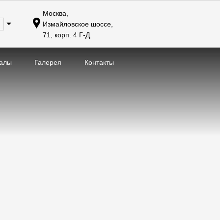
Москва,
Измайловское шоссе,
71, корп. 4 Г-Д
алы
Галерея
Контакты